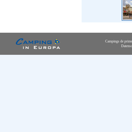
Campings de primer
Datensc