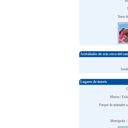
Ho
Tenis d
Actividades de ocio cerca del ca
Send
Lugares de interés
C
Museo / Exhi
Parque de animales sa
Metrópolis / 