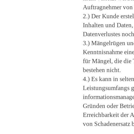
Auftragnehmer von a
2.) Der Kunde erste
Inhalten und Daten, 
Datenverlustes noch
3.) Mängelrügen und
Kenntnisnahme eine
für Mängel, die die
bestehen nicht.
4.) Es kann in selt
Leistungsumfangs ge
informationsmanage
Gründen oder Betri
Erreichbarkeit der 
von Schadenersatz b