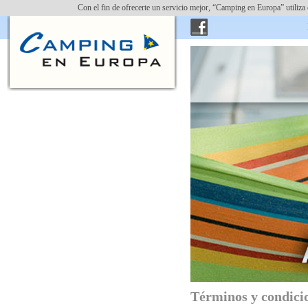
Con el fin de ofrecerte un servicio mejor, “Camping en Europa” utiliza
Introducir cam
Términos y condici