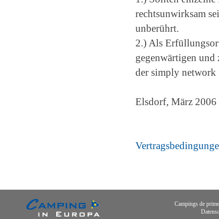
rechtsunwirksam sei
unberührt.
2.) Als Erfüllungsort
gegenwärtigen und 
der simply network
Elsdorf, März 2006
Vertragsbedingung
Campings de primer
Datensc