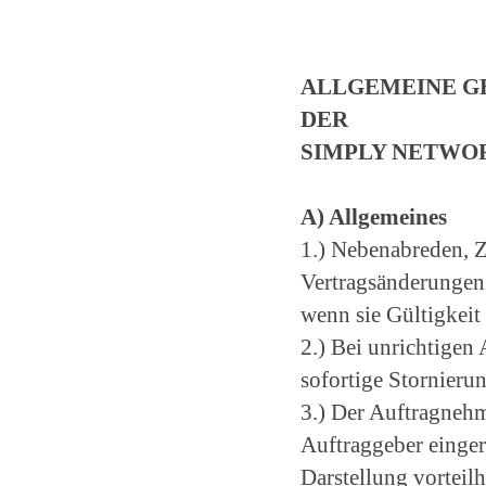
ALLGEMEINE G
DER
SIMPLY NETWO
A) Allgemeines
1.) Nebenabreden, 
Vertragsänderungen 
wenn sie Gültigkeit
2.) Bei unrichtigen
sofortige Stornierun
3.) Der Auftragnehme
Auftraggeber einger
Darstellung vorteilha