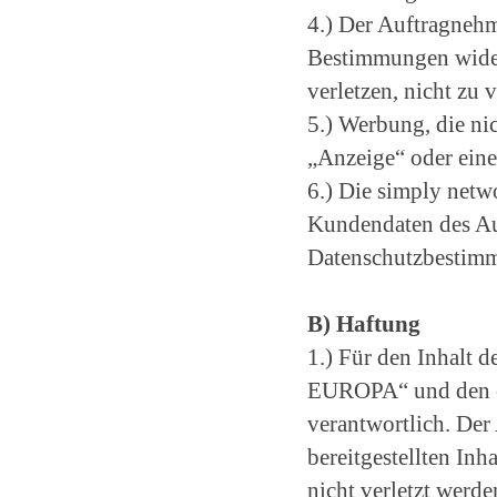
4.) Der Auftragnehme
Bestimmungen wider
verletzen, nicht zu
5.) Werbung, die ni
„Anzeige“ oder ein
6.) Die simply netw
Kundendaten des Au
Datenschutzbestim
B) Haftung
1.) Für den Inhalt 
EUROPA“ und den en
verantwortlich. Der 
bereitgestellten Inh
nicht verletzt werde