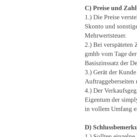
C) Preise und Zah
1.) Die Preise verst
Skonto und sonstige
Mehrwertsteuer.
2.) Bei verspäteten
gmhb vom Tage der F
Basiszinssatz der 
3.) Gerät der Kunde
Auftraggeberseiten 
4.) Der Verkaufsgeg
Eigentum der simpl
in vollem Umfang er
D) Schlussbemerk
1.) Sollten einzeln