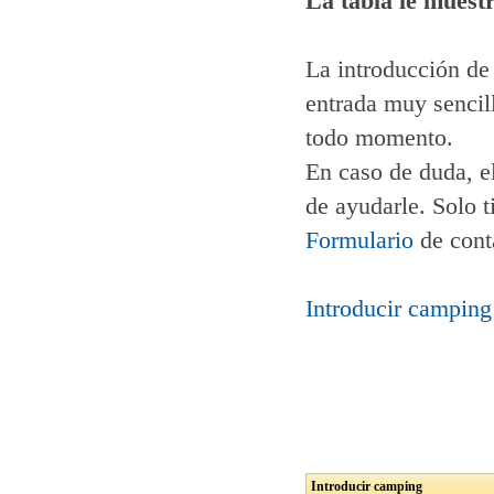
La tabla le muestr
La introducción de
entrada muy sencill
todo momento.
En caso de duda, e
de ayudarle. Solo t
Formulario
de cont
Introducir camping
Introducir camping