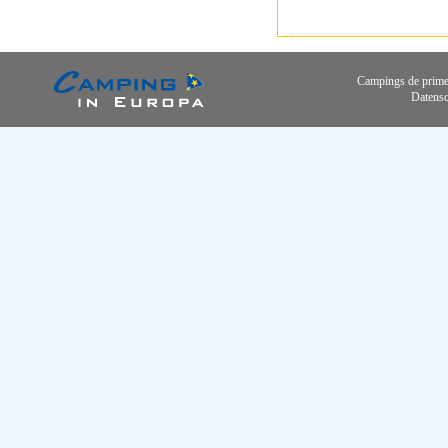
Campings de primer
Datensc