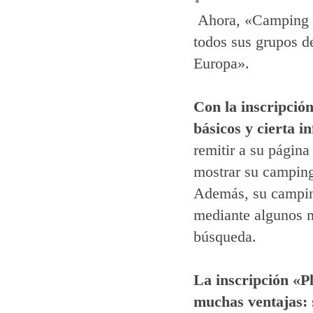
Ahora, «Camping i
todos sus grupos d
Europa».
Con la inscripció
básicos y cierta i
remitir a su págin
mostrar su camping
Además, su campin
mediante algunos 
búsqueda.
La inscripción «Pl
muchas ventajas: