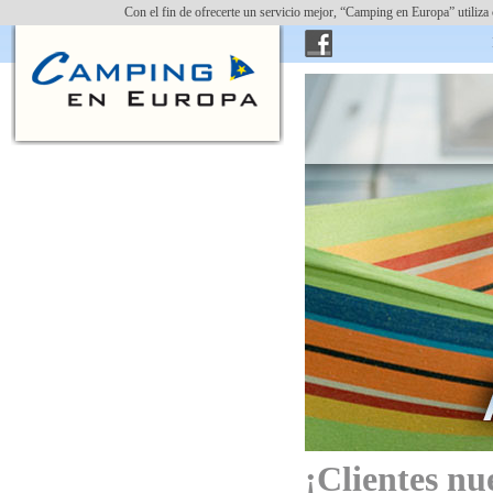
Con el fin de ofrecerte un servicio mejor, “Camping en Europa” utiliza
Introducir cam
¡Clientes nu